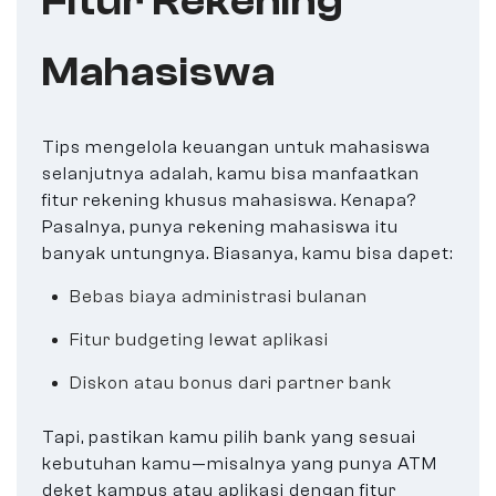
Fitur Rekening
Mahasiswa
Tips mengelola keuangan untuk mahasiswa
selanjutnya adalah, kamu bisa manfaatkan
fitur rekening khusus mahasiswa. Kenapa?
Pasalnya, punya rekening mahasiswa itu
banyak untungnya. Biasanya, kamu bisa dapet:
Bebas biaya administrasi bulanan
Fitur budgeting lewat aplikasi
Diskon atau bonus dari partner bank
Tapi, pastikan kamu pilih bank yang sesuai
kebutuhan kamu—misalnya yang punya ATM
deket kampus atau aplikasi dengan fitur