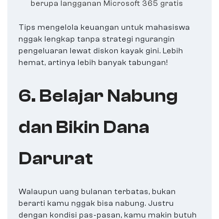
berupa langganan Microsoft 365 gratis
Tips mengelola keuangan untuk mahasiswa
nggak lengkap tanpa strategi ngurangin
pengeluaran lewat diskon kayak gini. Lebih
hemat, artinya lebih banyak tabungan!
6. Belajar Nabung
dan Bikin Dana
Darurat
Walaupun uang bulanan terbatas, bukan
berarti kamu nggak bisa nabung. Justru
dengan kondisi pas-pasan, kamu makin butuh