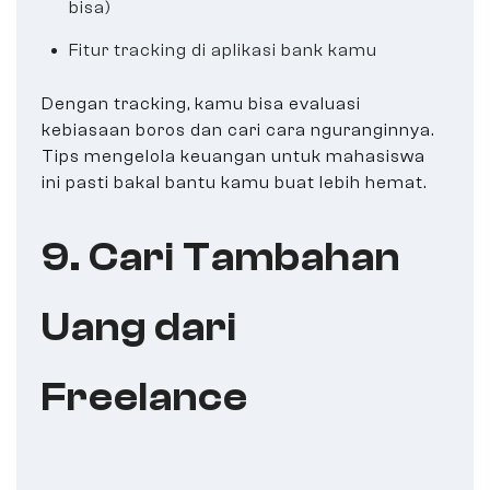
bisa)
Fitur tracking di aplikasi bank kamu
Dengan tracking, kamu bisa evaluasi
kebiasaan boros dan cari cara nguranginnya.
Tips mengelola keuangan untuk mahasiswa
ini pasti bakal bantu kamu buat lebih hemat.
9. Cari Tambahan
Uang dari
Freelance