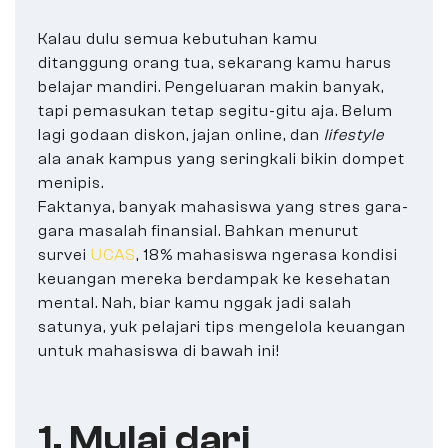
Kalau dulu semua kebutuhan kamu
ditanggung orang tua, sekarang kamu harus
belajar mandiri. Pengeluaran makin banyak,
tapi pemasukan tetap segitu-gitu aja. Belum
lagi godaan diskon, jajan online, dan
lifestyle
ala anak kampus yang seringkali bikin dompet
menipis.
Faktanya, banyak mahasiswa yang stres gara-
gara masalah finansial. Bahkan menurut
survei
UCAS
, 18% mahasiswa ngerasa kondisi
keuangan mereka berdampak ke kesehatan
mental. Nah, biar kamu nggak jadi salah
satunya, yuk pelajari tips mengelola keuangan
untuk mahasiswa di bawah ini!
1. Mulai dari