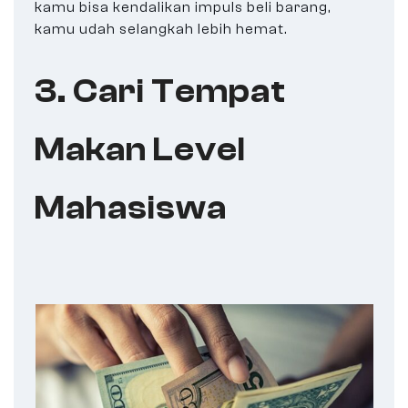
kamu bisa kendalikan impuls beli barang,
kamu udah selangkah lebih hemat.
3. Cari Tempat
Makan Level
Mahasiswa