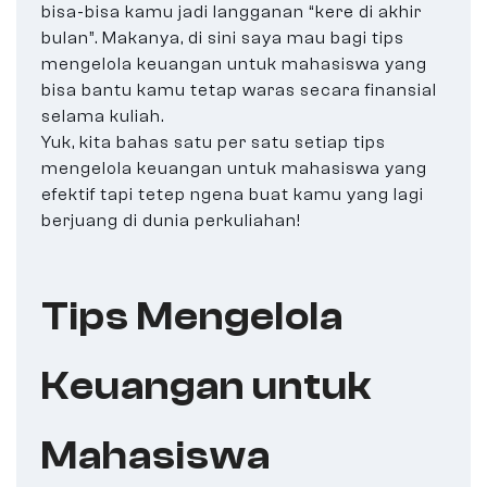
bisa-bisa kamu jadi langganan “kere di akhir
bulan”. Makanya, di sini saya mau bagi tips
mengelola keuangan untuk mahasiswa yang
bisa bantu kamu tetap waras secara finansial
selama kuliah.
Yuk, kita bahas satu per satu setiap tips
mengelola keuangan untuk mahasiswa yang
efektif tapi tetep ngena buat kamu yang lagi
berjuang di dunia perkuliahan!
Tips Mengelola
Keuangan untuk
Mahasiswa