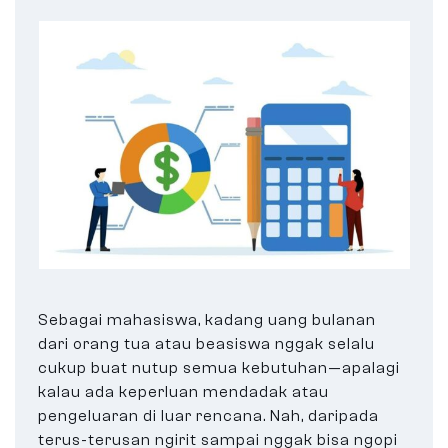
Sebagai mahasiswa, kadang uang bulanan
dari orang tua atau beasiswa nggak selalu
cukup buat nutup semua kebutuhan—apalagi
kalau ada keperluan mendadak atau
pengeluaran di luar rencana. Nah, daripada
terus-terusan ngirit sampai nggak bisa ngopi