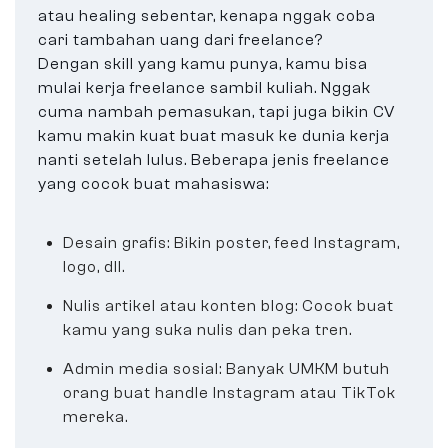
atau healing sebentar, kenapa nggak coba
cari tambahan uang dari freelance?
Dengan skill yang kamu punya, kamu bisa
mulai kerja freelance sambil kuliah. Nggak
cuma nambah pemasukan, tapi juga bikin CV
kamu makin kuat buat masuk ke dunia kerja
nanti setelah lulus. Beberapa jenis freelance
yang cocok buat mahasiswa:
Desain grafis: Bikin poster, feed Instagram,
logo, dll.
Nulis artikel atau konten blog: Cocok buat
kamu yang suka nulis dan peka tren.
Admin media sosial: Banyak UMKM butuh
orang buat handle Instagram atau TikTok
mereka.