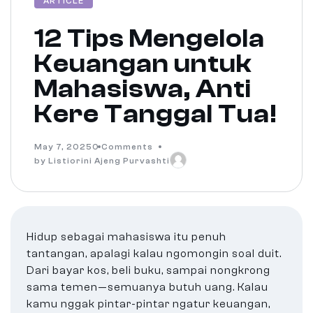
ARTICLE
12 Tips Mengelola
Keuangan untuk
Mahasiswa, Anti
Kere Tanggal Tua!
May 7, 2025
0 Comments
by Listiorini Ajeng Purvashti
Hidup sebagai mahasiswa itu penuh
tantangan, apalagi kalau ngomongin soal duit.
Dari bayar kos, beli buku, sampai nongkrong
sama temen—semuanya butuh uang. Kalau
kamu nggak pintar-pintar ngatur keuangan,