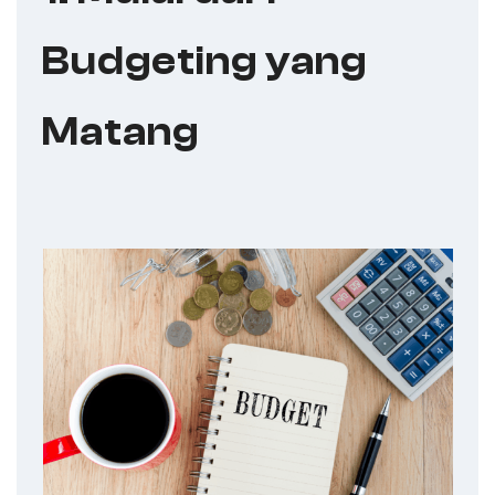
Budgeting yang
Matang