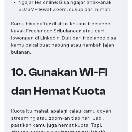
Ngajar les online: Bisa ngajar anak-anak
SD/SMP lewat Zoom, cukup dari rumah.
Kamu bisa daftar di situs khusus freelance
kayak Freelancer, Sribulancer, atau cari
lowongan di LinkedIn. Duit dari freelance bisa
kamu pakai buat nabung atau nambah jajan
bulanan.
10. Gunakan Wi-Fi
dan Hemat Kuota
Kuota itu mahal, apalagi kalau kamu doyan
streaming atau zoom-an tiap hari. Jadi,
pastikan kamu juga hemat kuota. Tapi,