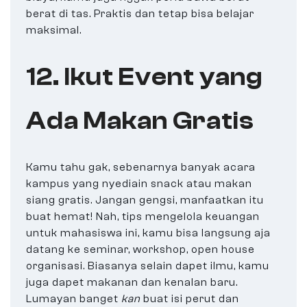
berat di tas. Praktis dan tetap bisa belajar
maksimal.
12. Ikut Event yang
Ada Makan Gratis
Kamu tahu gak, sebenarnya banyak acara
kampus yang nyediain snack atau makan
siang gratis. Jangan gengsi, manfaatkan itu
buat hemat! Nah, tips mengelola keuangan
untuk mahasiswa ini, kamu bisa langsung aja
datang ke seminar, workshop, open house
organisasi. Biasanya selain dapet ilmu, kamu
juga dapet makanan dan kenalan baru.
Lumayan banget
kan
buat isi perut dan