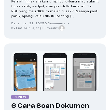
Pernah nggak sih kamu lagi buru-buru mau submit
tugas akhir, skripsi, atau portofolio kerja, eh file
PDF yang mau dikirim malah rusak? Rasanya pasti
panik, apalagi kalau file itu penting […]
December 22, 2025
0 Comments
by Listiorini Ajeng Purvashti
REVIEW
6 Cara Scan Dokumen