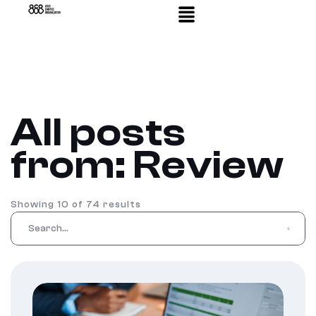
All posts
from: Review
Showing 10 of 74 results