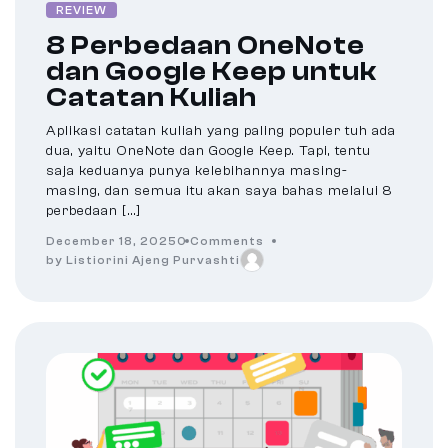
REVIEW
8 Perbedaan OneNote
dan Google Keep untuk
Catatan Kuliah
Aplikasi catatan kuliah yang paling populer tuh ada
dua, yaitu OneNote dan Google Keep. Tapi, tentu
saja keduanya punya kelebihannya masing-
masing, dan semua itu akan saya bahas melalui 8
perbedaan […]
December 18, 2025
0 Comments
by Listiorini Ajeng Purvashti