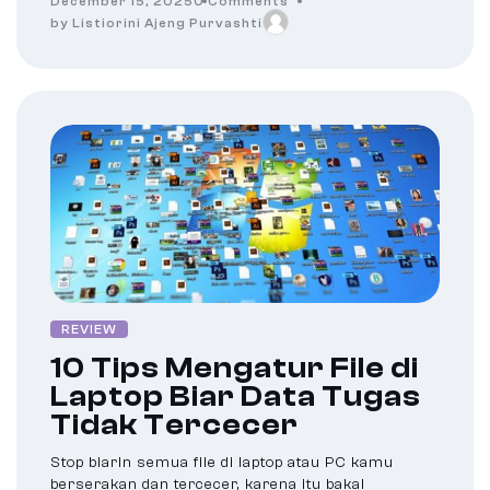
December 15, 2025
0 Comments
by Listiorini Ajeng Purvashti
REVIEW
10 Tips Mengatur File di
Laptop Biar Data Tugas
Tidak Tercecer
Stop biarin semua file di laptop atau PC kamu
berserakan dan tercecer, karena itu bakal