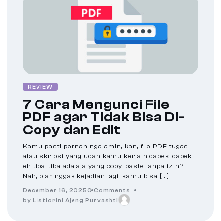
REVIEW
7 Cara Mengunci File
PDF agar Tidak Bisa Di-
Copy dan Edit
Kamu pasti pernah ngalamin, kan, file PDF tugas
atau skripsi yang udah kamu kerjain capek-capek,
eh tiba-tiba ada aja yang copy-paste tanpa izin?
Nah, biar nggak kejadian lagi, kamu bisa […]
December 16, 2025
0 Comments
by Listiorini Ajeng Purvashti