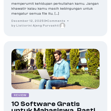
memperumit kehidupan perkuliahan kamu. Jangan
khawatir kalau kamu masih kebingungan untuk
mengatur semua file itu, […]
December 12, 2025
0 Comments
by Listiorini Ajeng Purvashti
REVIEW
10 Software Gratis
untuk Mahasiswa, Pasti