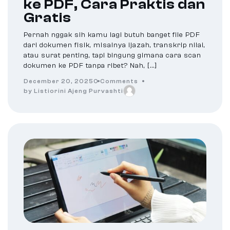
ke PDF, Cara Praktis dan
Gratis
Pernah nggak sih kamu lagi butuh banget file PDF
dari dokumen fisik, misalnya ijazah, transkrip nilai,
atau surat penting, tapi bingung gimana cara scan
dokumen ke PDF tanpa ribet? Nah, […]
December 20, 2025
0 Comments
by Listiorini Ajeng Purvashti