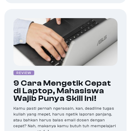
REVIEW
9 Cara Mengetik Cepat
di Laptop, Mahasiswa
Wajib Punya Skill Ini!
Kamu pasti pernah ngerasain, kan, deadline tugas
kuliah yang mepet, harus ngetik laporan panjang,
atau bahkan harus balas email dosen dengan
cepat? Nah, makanya kamu butuh tuh mempelajari