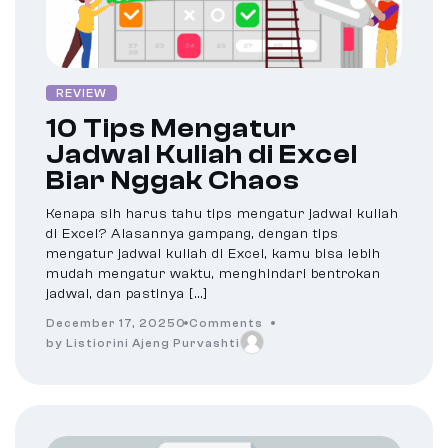
REVIEW
10 Tips Mengatur
Jadwal Kuliah di Excel
Biar Nggak Chaos
Kenapa sih harus tahu tips mengatur jadwal kuliah
di Excel? Alasannya gampang, dengan tips
mengatur jadwal kuliah di Excel, kamu bisa lebih
mudah mengatur waktu, menghindari bentrokan
jadwal, dan pastinya […]
December 17, 2025
0 Comments
by Listiorini Ajeng Purvashti