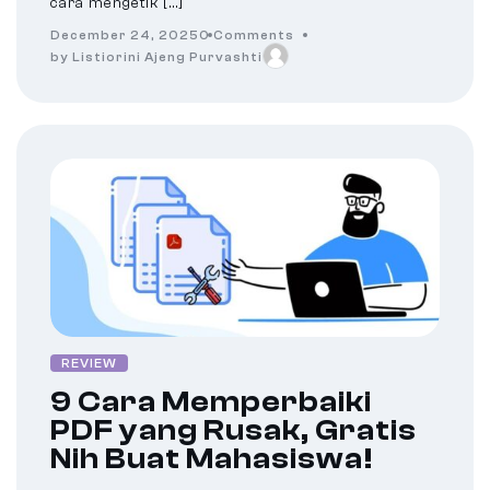
cara mengetik […]
December 24, 2025
0 Comments
by Listiorini Ajeng Purvashti
REVIEW
9 Cara Memperbaiki
PDF yang Rusak, Gratis
Nih Buat Mahasiswa!