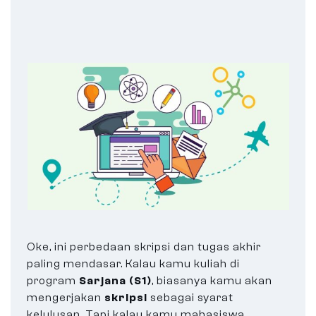
Oke, ini perbedaan skripsi dan tugas akhir
paling mendasar. Kalau kamu kuliah di
program
Sarjana (S1)
, biasanya kamu akan
mengerjakan
skripsi
sebagai syarat
kelulusan. Tapi kalau kamu mahasiswa