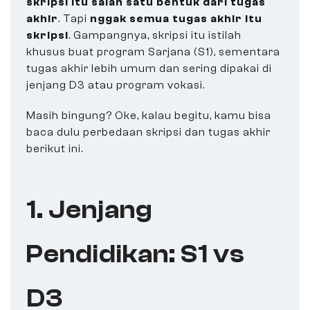
skripsi itu salah satu bentuk dari tugas
akhir
. Tapi
nggak semua tugas akhir itu
skripsi
. Gampangnya, skripsi itu istilah
khusus buat program Sarjana (S1), sementara
tugas akhir lebih umum dan sering dipakai di
jenjang D3 atau program vokasi.
Masih bingung? Oke, kalau begitu, kamu bisa
baca dulu perbedaan skripsi dan tugas akhir
berikut ini.
1. Jenjang
Pendidikan: S1 vs
D3