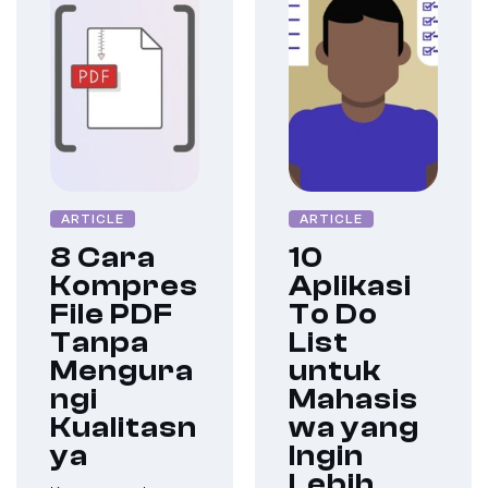
ARTICLE
ARTICLE
8 Cara
10
Kompres
Aplikasi
File PDF
To Do
Tanpa
List
Mengura
untuk
ngi
Mahasis
Kualitasn
wa yang
ya
Ingin
Lebih