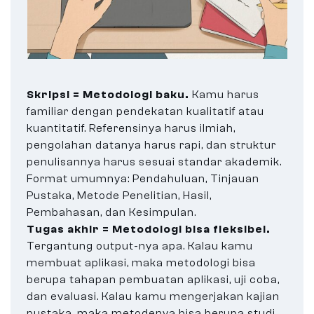
Skripsi = Metodologi baku.
Kamu harus
familiar dengan pendekatan kualitatif atau
kuantitatif. Referensinya harus ilmiah,
pengolahan datanya harus rapi, dan struktur
penulisannya harus sesuai standar akademik.
Format umumnya: Pendahuluan, Tinjauan
Pustaka, Metode Penelitian, Hasil,
Pembahasan, dan Kesimpulan.
Tugas akhir = Metodologi bisa fleksibel.
Tergantung output-nya apa. Kalau kamu
membuat aplikasi, maka metodologi bisa
berupa tahapan pembuatan aplikasi, uji coba,
dan evaluasi. Kalau kamu mengerjakan kajian
pustaka, maka metodenya bisa berupa studi