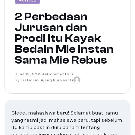
ARTICLE
2 Perbedaan
Jurusan dan
Prodi Itu Kayak
Bedain Mie Instan
Sama Mie Rebus
June 12, 2025
0 Comments
by Listiorini Ajeng Purvashti
Cieee.. mahasiswa baru! Selamat buat kamu
yang resmi jadi mahasiswa baru, tapi sebelum
itu kamu pastiin dulu paham tentang
perbedaan jurusan dan prodi, ya. Pasti kamu