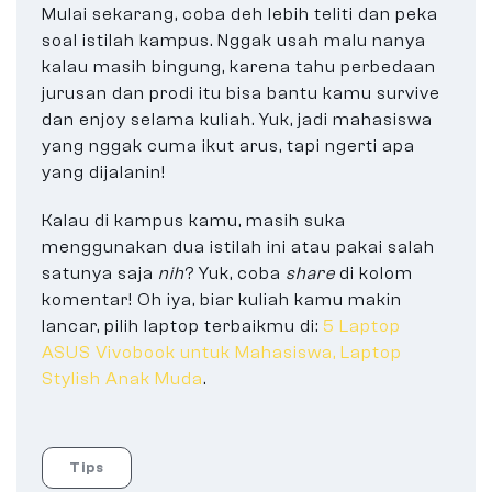
Mulai sekarang, coba deh lebih teliti dan peka
soal istilah kampus. Nggak usah malu nanya
kalau masih bingung, karena tahu perbedaan
jurusan dan prodi itu bisa bantu kamu survive
dan enjoy selama kuliah. Yuk, jadi mahasiswa
yang nggak cuma ikut arus, tapi ngerti apa
yang dijalanin!
Kalau di kampus kamu, masih suka
menggunakan dua istilah ini atau pakai salah
satunya saja
nih
? Yuk, coba
share
di kolom
komentar! Oh iya, biar kuliah kamu makin
lancar, pilih laptop terbaikmu di:
5 Laptop
ASUS Vivobook untuk Mahasiswa, Laptop
Stylish Anak Muda
.
Tips