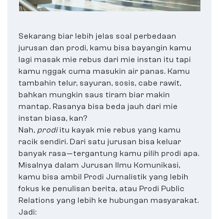
Sekarang biar lebih jelas soal perbedaan
jurusan dan prodi, kamu bisa bayangin kamu
lagi masak mie rebus dari mie instan itu tapi
kamu nggak cuma masukin air panas. Kamu
tambahin telur, sayuran, sosis, cabe rawit,
bahkan mungkin saus tiram biar makin
mantap. Rasanya bisa beda jauh dari mie
instan biasa, kan?
Nah,
prodi
itu kayak mie rebus yang kamu
racik sendiri. Dari satu jurusan bisa keluar
banyak rasa—tergantung kamu pilih prodi apa.
Misalnya dalam Jurusan Ilmu Komunikasi,
kamu bisa ambil Prodi Jurnalistik yang lebih
fokus ke penulisan berita, atau Prodi Public
Relations yang lebih ke hubungan masyarakat.
Jadi: