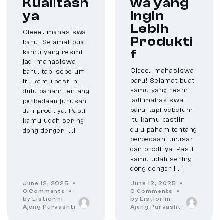
Kualitasn
wa yang
ya
Ingin
Lebih
Cieee.. mahasiswa
Produkti
baru! Selamat buat
f
kamu yang resmi
jadi mahasiswa
Cieee.. mahasiswa
baru, tapi sebelum
baru! Selamat buat
itu kamu pastiin
kamu yang resmi
dulu paham tentang
jadi mahasiswa
perbedaan jurusan
baru, tapi sebelum
dan prodi, ya. Pasti
itu kamu pastiin
kamu udah sering
dulu paham tentang
dong denger […]
perbedaan jurusan
dan prodi, ya. Pasti
kamu udah sering
dong denger […]
June 12, 2025
June 12, 2025
0 Comments
0 Comments
by Listiorini
by Listiorini
Ajeng Purvashti
Ajeng Purvashti