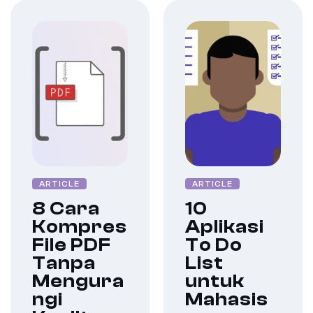
ARTICLE
ARTICLE
8 Cara
10
Kompres
Aplikasi
File PDF
To Do
Tanpa
List
Mengura
untuk
ngi
Mahasis