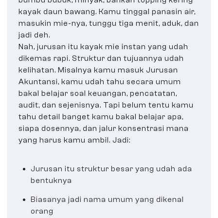
bumbu bubuk, minyak, bahkan topping kering
kayak daun bawang. Kamu tinggal panasin air,
masukin mie-nya, tunggu tiga menit, aduk, dan
jadi deh.
Nah, jurusan itu kayak mie instan yang udah
dikemas rapi. Struktur dan tujuannya udah
kelihatan. Misalnya kamu masuk Jurusan
Akuntansi, kamu udah tahu secara umum
bakal belajar soal keuangan, pencatatan,
audit, dan sejenisnya. Tapi belum tentu kamu
tahu detail banget kamu bakal belajar apa,
siapa dosennya, dan jalur konsentrasi mana
yang harus kamu ambil. Jadi:
Jurusan itu struktur besar yang udah ada
bentuknya
Biasanya jadi nama umum yang dikenal
orang