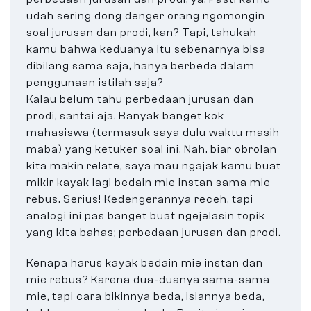
udah sering dong denger orang ngomongin
soal jurusan dan prodi, kan? Tapi, tahukah
kamu bahwa keduanya itu sebenarnya bisa
dibilang sama saja, hanya berbeda dalam
penggunaan istilah saja?
Kalau belum tahu perbedaan jurusan dan
prodi, santai aja. Banyak banget kok
mahasiswa (termasuk saya dulu waktu masih
maba) yang ketuker soal ini. Nah, biar obrolan
kita makin relate, saya mau ngajak kamu buat
mikir kayak lagi bedain mie instan sama mie
rebus. Serius! Kedengerannya receh, tapi
analogi ini pas banget buat ngejelasin topik
yang kita bahas; perbedaan jurusan dan prodi.
Kenapa harus kayak bedain mie instan dan
mie rebus? Karena dua-duanya sama-sama
mie, tapi cara bikinnya beda, isiannya beda,