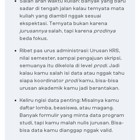
Salah arah waktu kuliah: Banyak yang baru
sadar di tengah jalan kalau ternyata mata
kuliah yang diambil nggak sesuai
ekspektasi. Ternyata bukan karena
jurusannya
salah, tapi karena
prodinya
beda fokus.
Ribet pas urus administrasi: Urusan KRS,
nilai semester, sampai pengajuan skripsi,
semuanya itu dikelola di level
prodi
. Jadi
kalau kamu salah isi data atau nggak tahu
siapa koordinator
prodi
kamu, bisa-bisa
urusan akademik kamu jadi berantakan.
Keliru ngisi data penting: Misalnya kamu
daftar lomba, beasiswa, atau magang.
Banyak formulir yang minta data program
studi, tapi kamu malah nulis jurusan. Bisa-
bisa data kamu dianggap nggak valid.