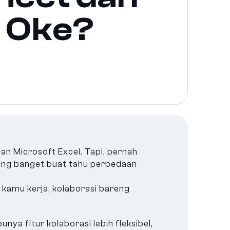
h Oke?
an Microsoft Excel. Tapi, pernah
ing banget buat tahu perbedaan
kamu kerja, kolaborasi bareng
ya fitur kolaborasi lebih fleksibel,