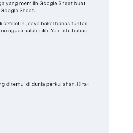
a juga yang memilih Google Sheet buat
g Google Sheet.
artikel ini, saya bakal bahas tuntas
 nggak salah pilih. Yuk, kita bahas
 ditemui di dunia perkuliahan. Kira-