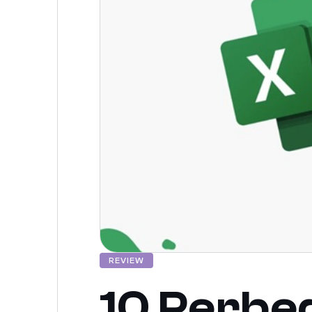
REVIEW
10 Perbe