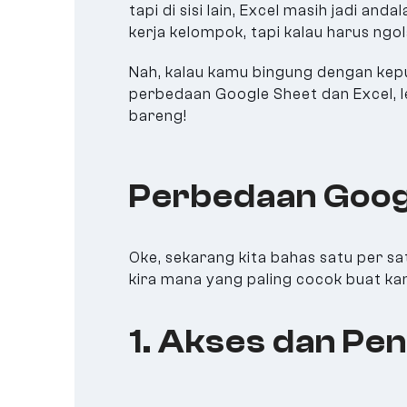
tapi di sisi lain, Excel masih jadi an
kerja kelompok, tapi kalau harus ngol
Nah, kalau kamu bingung dengan keput
perbedaan Google Sheet dan Excel, le
bareng!
Perbedaan Googl
Oke, sekarang kita bahas satu per sa
kira mana yang paling cocok buat k
1. Akses dan Pe