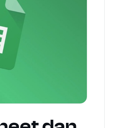
heet dan