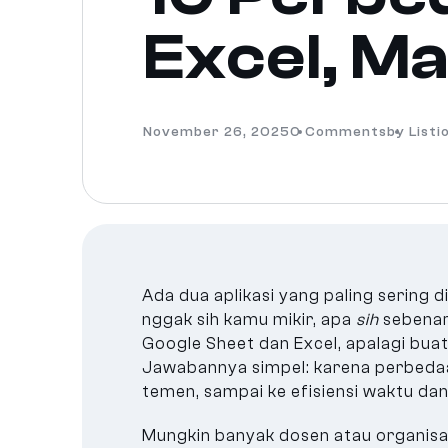
Excel, M
November 26, 2025
0 Comments
by Listi
Ada dua aplikasi yang paling sering 
nggak sih kamu mikir, apa
sih
sebenar
Google Sheet dan Excel, apalagi bua
Jawabannya simpel: karena perbedaa
temen, sampai ke efisiensi waktu dan
Mungkin banyak dosen atau organisasi