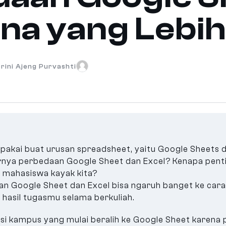
ana yang Lebi
orini Ajeng Purvashti
dipakai buat urusan spreadsheet, yaitu Google Sheets d
nya perbedaan Google Sheet dan Excel? Kenapa pent
t mahasiswa kayak kita?
n Google Sheet dan Excel bisa ngaruh banget ke cara 
 hasil tugasmu selama berkuliah.
 kampus yang mulai beralih ke Google Sheet karena pun