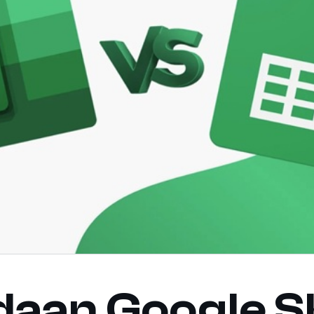
daan Google S