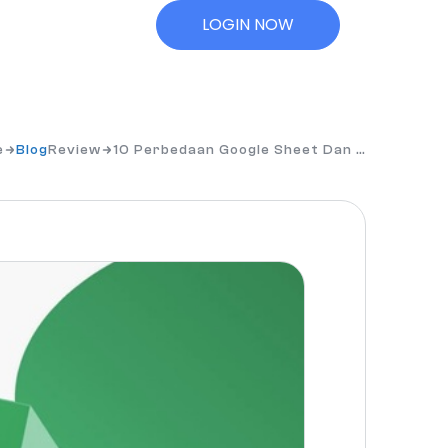
LOGIN NOW
e
Blog
Review
10 Perbedaan Google Sheet Dan …