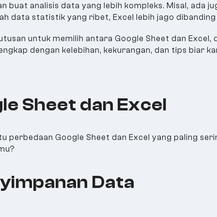
dalan buat analisis data yang lebih kompleks. Misal, ad
ah data statistik yang ribet, Excel lebih jago dibandin
usan untuk memilih antara Google Sheet dan Excel, di 
ngkap dengan kelebihan, kekurangan, dan tips biar kamu
e Sheet dan Excel
tu perbedaan Google Sheet dan Excel yang paling sering
amu?
nyimpanan Data