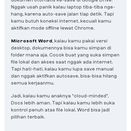
dokumen otomatis ke-save di Google Drive.
Nggak usah panik kalau laptop tiba-tiba nge-
hang, karena auto-save jalan tiap detik. Tapi
kamu butuh koneksi internet, kecuali kamu
aktifkan mode offline lewat Chrome.
Microsoft Word
, kalau kamu pakai versi
desktop, dokumennya bisa kamu simpan di
folder mana aja. Cocok buat yang suka simpen
file lokal dan akses saat nggak ada internet.
Tapi hati-hati, kalau kamu lupa save manual
dan nggak aktifkan autosave, bisa-bisa hilang
semua kerjaanmu.
Jadi, kalau kamu anaknya “cloud-minded”,
Docs lebih aman. Tapi kalau kamu lebih suka
kontrol penuh atas file lokal, Word bisa jadi
pilihan terbaik.