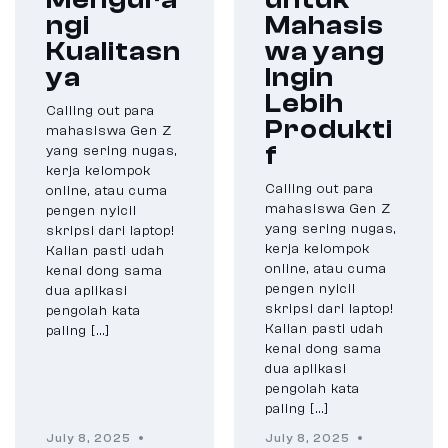
ngi
Mahasis
Kualitasn
wa yang
ya
Ingin
Lebih
Calling out para
Produkti
mahasiswa Gen Z
f
yang sering nugas,
kerja kelompok
Calling out para
online, atau cuma
mahasiswa Gen Z
pengen nyicil
yang sering nugas,
skripsi dari laptop!
kerja kelompok
Kalian pasti udah
online, atau cuma
kenal dong sama
pengen nyicil
dua aplikasi
skripsi dari laptop!
pengolah kata
Kalian pasti udah
paling […]
kenal dong sama
dua aplikasi
pengolah kata
paling […]
July 8, 2025
July 8, 2025