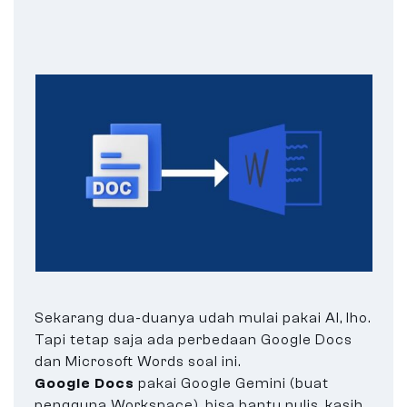
Sekarang dua-duanya udah mulai pakai AI, lho.
Tapi tetap saja ada perbedaan Google Docs
dan Microsoft Words soal ini.
Google Docs
pakai Google Gemini (buat
pengguna Workspace), bisa bantu nulis, kasih