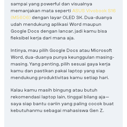
sampai yang powerful dan visualnya
memanjakan mata seperti
ASUS Vivobook S16
(M5606)
dengan layar OLED 3K. Dua-duanya
udah mendukung aplikasi Word maupun
Google Docs dengan lancar, jadi kamu bisa
fleksibel kerja dari mana aja.
Intinya, mau pilih Google Docs atau Microsoft
Word, dua-duanya punya keunggulan masing-
masing. Yang penting, pilih sesuai gaya kerja
kamu dan pastikan pakai laptop yang siap
mendukung produktivitas kamu setiap hari.
Kalau kamu masih bingung atau butuh
rekomendasi laptop lain, tinggal bilang aja—
saya siap bantu cariin yang paling cocok buat
kebutuhanmu sebagai mahasiswa Gen Z.