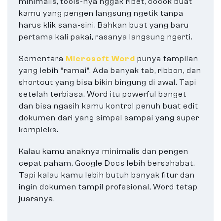
minimalis, tools-nya nggak ribet, cocok buat
kamu yang pengen langsung ngetik tanpa
harus klik sana-sini. Bahkan buat yang baru
pertama kali pakai, rasanya langsung ngerti.
Sementara
Microsoft Word
punya tampilan
yang lebih “ramai”. Ada banyak tab, ribbon, dan
shortcut yang bisa bikin bingung di awal. Tapi
setelah terbiasa, Word itu powerful banget
dan bisa ngasih kamu kontrol penuh buat edit
dokumen dari yang simpel sampai yang super
kompleks.
Kalau kamu anaknya minimalis dan pengen
cepat paham, Google Docs lebih bersahabat.
Tapi kalau kamu lebih butuh banyak fitur dan
ingin dokumen tampil profesional, Word tetap
juaranya.