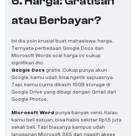
6. Harga: Gratisan
atau Berbayar?
Ini dia poin krusial buat mahasiswa: harga.
Ternyata perbedaan Google Docs dan
Microsoft Words soal harga ini cukup
signifikan
lho.
Google Docs
gratis. Cukup punya akun
Google, kamu udah bisa ngetik sepuasnya.
Tapi, kamu cuma dikasih 15GB storage di
Google Drive yang dibagi dengan Gmail dan
Google Photos.
Microsoft Word
punya banyak versi. Kalau
kamu beli satuan, bisa habis sekitar Rp1,5 juta
sekali beli. Tapi biasanya kampus udah
langganan Microsoft 365 dan ngasih akses