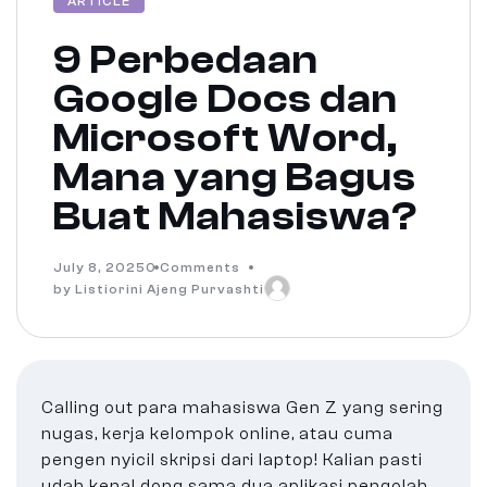
ARTICLE
9 Perbedaan
Google Docs dan
Microsoft Word,
Mana yang Bagus
Buat Mahasiswa?
July 8, 2025
0 Comments
by Listiorini Ajeng Purvashti
Calling out para mahasiswa Gen Z yang sering
nugas, kerja kelompok online, atau cuma
pengen nyicil skripsi dari laptop! Kalian pasti
udah kenal dong sama dua aplikasi pengolah