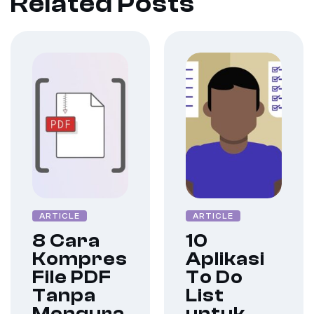
Related Posts
ARTICLE
ARTICLE
8 Cara
10
Kompres
Aplikasi
File PDF
To Do
Tanpa
List
Mengura
untuk