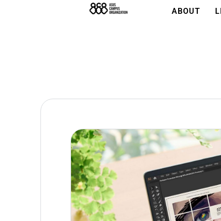
ABOUT
L