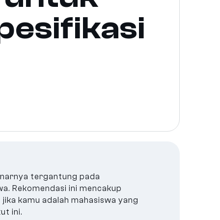
pesifikasi
enarnya tergantung pada
wa. Rekomendasi ini mencakup
, jika kamu adalah mahasiswa yang
t ini.