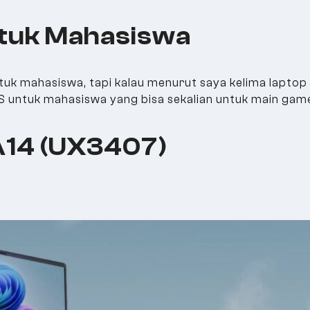
tuk Mahasiswa
tuk mahasiswa, tapi kalau menurut saya kelima laptop
US untuk mahasiswa yang bisa sekalian untuk main ga
A14 (UX3407)