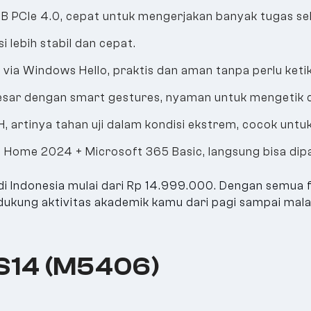
PCIe 4.0, cepat untuk mengerjakan banyak tugas sek
i lebih stabil dan cepat.
 via Windows Hello, praktis dan aman tanpa perlu keti
esar dengan smart gestures, nyaman untuk mengetik 
0H, artinya tahan uji dalam kondisi ekstrem, cocok untu
 Home 2024 + Microsoft 365 Basic, langsung bisa dipak
Indonesia mulai dari Rp 14.999.000. Dengan semua fi
endukung aktivitas akademik kamu dari pagi sampai mal
S14 (M5406)