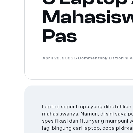
Mahasiswa
Pas
April 22, 2025
0 Comments
by Listiorini 
Laptop seperti apa yang dibutuhkan
mahasiswanya. Namun, di sini saya 
spesifikasi dan fitur yang mumpuni 
lagi bingung cari laptop, coba pikirk