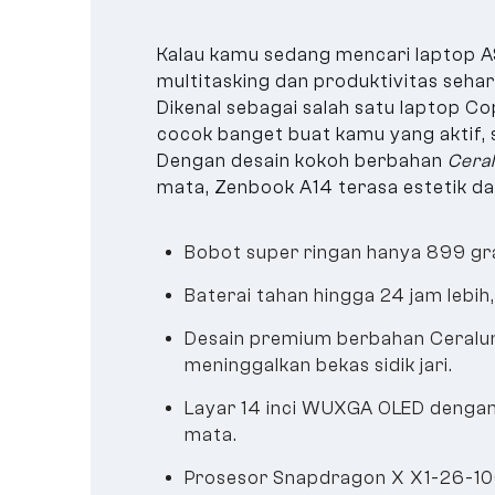
Kalau kamu sedang mencari laptop A
multitasking dan produktivitas sehar
Dikenal sebagai salah satu laptop Co
cocok banget buat kamu yang aktif, 
Dengan desain kokoh berbahan
Cera
mata, Zenbook A14 terasa estetik da
Bobot super ringan hanya 899 gram
Baterai tahan hingga 24 jam lebi
Desain premium berbahan Ceralum
meninggalkan bekas sidik jari.
Layar 14 inci WUXGA OLED dengan 
mata.
Prosesor Snapdragon X X1-26-100 