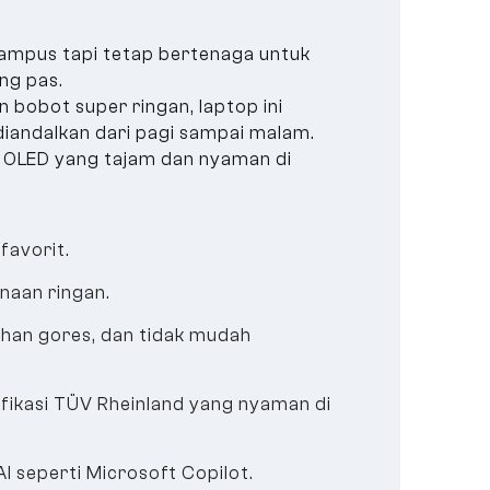
kampus tapi tetap bertenaga untuk
ng pas.
 bobot super ringan, laptop ini
diandalkan dari pagi sampai malam.
r OLED yang tajam dan nyaman di
favorit.
naan ringan.
han gores, dan tidak mudah
ifikasi TÜV Rheinland yang nyaman di
 seperti Microsoft Copilot.