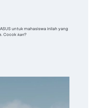
 ASUS untuk mahasiswa inilah yang
me. Cocok
kan
?