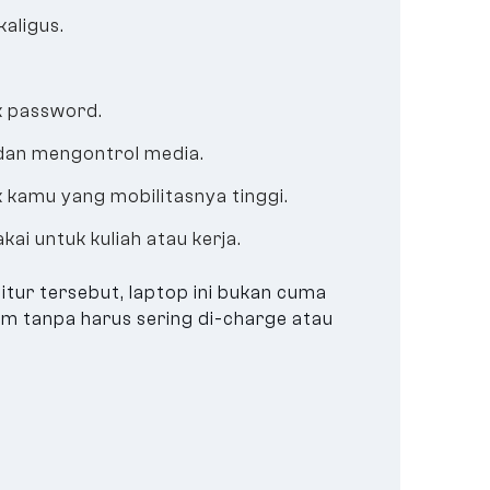
aligus.
k password.
dan mengontrol media.
k kamu yang mobilitasnya tinggi.
ai untuk kuliah atau kerja.
tur tersebut, laptop ini bukan cuma
am tanpa harus sering di-charge atau