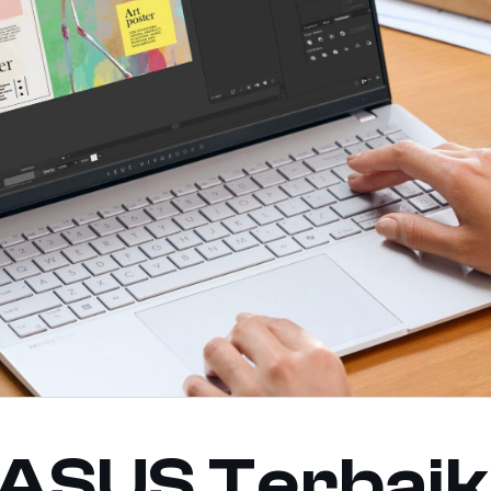
 ASUS Terbaik