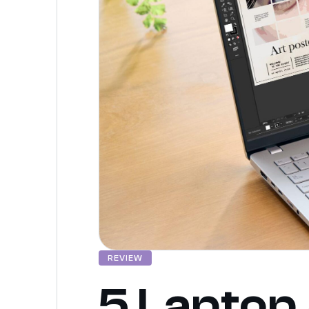
REVIEW
5 Laptop