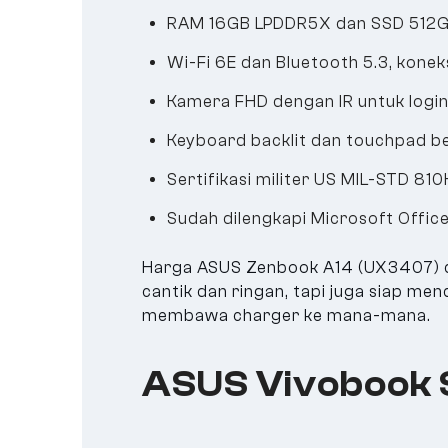
RAM 16GB LPDDR5X dan SSD 512GB 
Wi-Fi 6E dan Bluetooth 5.3, koneks
Kamera FHD dengan IR untuk login
Keyboard backlit dan touchpad b
Sertifikasi militer US MIL-STD 81
Sudah dilengkapi Microsoft Office
Harga ASUS Zenbook A14 (UX3407) di 
cantik dan ringan, tapi juga siap m
membawa charger ke mana-mana.
ASUS Vivobook 