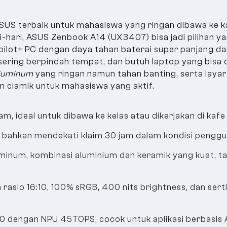
SUS terbaik untuk mahasiswa yang ringan dibawa ke 
i-hari, ASUS Zenbook A14 (UX3407) bisa jadi pilihan ya
pilot+ PC dengan daya tahan baterai super panjang dan
sering berpindah tempat, dan butuh laptop yang bisa 
luminum
yang ringan namun tahan banting, serta laya
n ciamik untuk mahasiswa yang aktif.
, ideal untuk dibawa ke kelas atau dikerjakan di kafe 
h, bahkan mendekati klaim 30 jam dalam kondisi penggu
inum, kombinasi aluminium dan keramik yang kuat, ta
rasio 16:10, 100% sRGB, 400 nits brightness, dan sert
dengan NPU 45TOPS, cocok untuk aplikasi berbasis AI