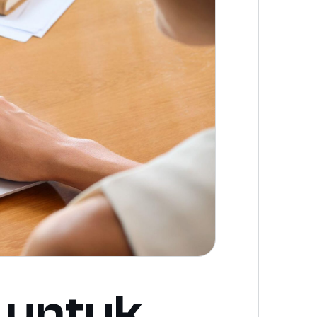
 untuk