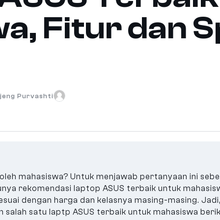
, Fitur dan S
Ajeng Purvashti
 oleh mahasiswa? Untuk menjawab pertanyaan ini seb
punya rekomendasi laptop ASUS terbaik untuk mahasis
sesuai dengan harga dan kelasnya masing-masing. Jadi
an salah satu laptp ASUS terbaik untuk mahasiswa beriku