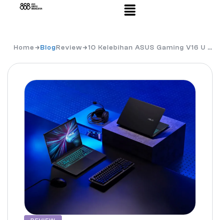
Home
Blog
Review
10 Kelebihan ASUS Gaming V16 U …