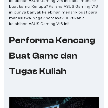
kelebihan ASUS Gaming V16 ini bakal menarik
buat kamu. Kenapa? Karena ASUS Gaming V16
ini punya banyak kelebihan menarik buat para
mahasiswa. Nggak percaya? Buktikan di
kelebihan ASUS Gaming V16 ini!
Performa Kencang
Buat Game dan
Tugas Kuliah