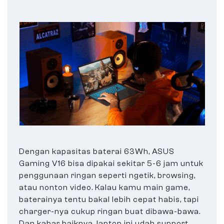
Dengan kapasitas baterai 63Wh, ASUS
Gaming V16 bisa dipakai sekitar 5-6 jam untuk
penggunaan ringan seperti ngetik, browsing,
atau nonton video. Kalau kamu main game,
baterainya tentu bakal lebih cepat habis, tapi
charger-nya cukup ringan buat dibawa-bawa.
Dan kabar baiknya, laptop ini udah support