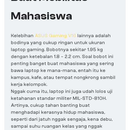
Mahasiswa
Kelebihan
ASUS Gaming V16
lainnya adalah
bodinya yang cukup ringan untuk ukuran
laptop gaming. Bobotnya sekitar 1.95 kg
dengan ketebalan 1.8 – 2.2 cm. Soal bobot ini
penting banget buat mahasiswa yang sering
bawa laptop ke mana-mana, entah itu ke
kampus, kafe, atau tempat nongkrong sambil
kerja kelompok.
Nggak cuma itu, laptop ini juga udah lolos uji
ketahanan standar militer MIL-STD-810H.
Artinya, cukup tahan banting buat
menghadapi kerasnya hidup mahasiswa,
seperti dari jatuh nggak sengaja, kena debu,
sampai suhu ruangan kelas yang nggak