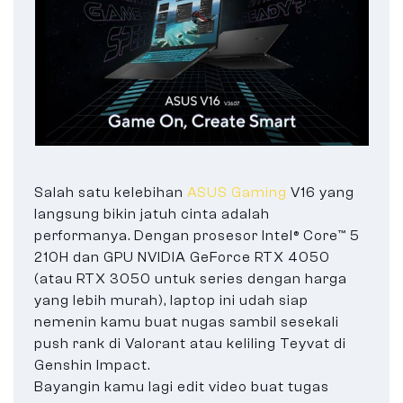
Salah satu kelebihan
ASUS Gaming
V16 yang
langsung bikin jatuh cinta adalah
performanya. Dengan prosesor Intel® Core™ 5
210H dan GPU NVIDIA GeForce RTX 4050
(atau RTX 3050 untuk series dengan harga
yang lebih murah), laptop ini udah siap
nemenin kamu buat nugas sambil sesekali
push rank di Valorant atau keliling Teyvat di
Genshin Impact.
Bayangin kamu lagi edit video buat tugas