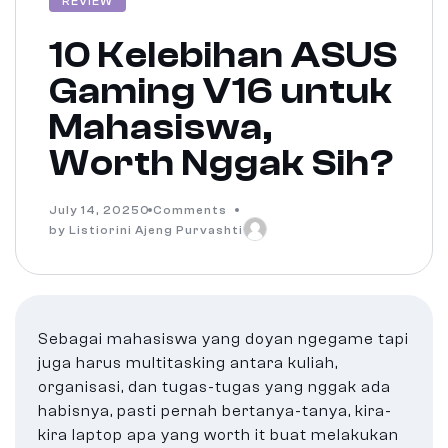
REVIEW
10 Kelebihan ASUS
Gaming V16 untuk
Mahasiswa,
Worth Nggak Sih?
July 14, 2025
0 Comments
by Listiorini Ajeng Purvashti
Sebagai mahasiswa yang doyan ngegame tapi
juga harus multitasking antara kuliah,
organisasi, dan tugas-tugas yang nggak ada
habisnya, pasti pernah bertanya-tanya, kira-
kira laptop apa yang worth it buat melakukan