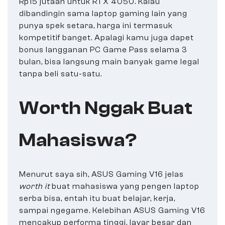
Rp15 jutaan untuk RTX 4050. Kalau
dibandingin sama laptop gaming lain yang
punya spek setara, harga ini termasuk
kompetitif banget. Apalagi kamu juga dapet
bonus langganan PC Game Pass selama 3
bulan, bisa langsung main banyak game legal
tanpa beli satu-satu.
Worth Nggak Buat
Mahasiswa?
Menurut saya sih, ASUS Gaming V16 jelas
worth it
buat mahasiswa yang pengen laptop
serba bisa, entah itu buat belajar, kerja,
sampai ngegame. Kelebihan ASUS Gaming V16
mencakup performa tinggi, layar besar dan