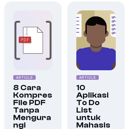
ARTICLE
ARTICLE
8 Cara
10
Kompres
Aplikasi
File PDF
To Do
Tanpa
List
Mengura
untuk
ngi
Mahasis