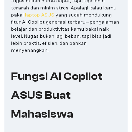
tugas bukan cuma cepat, tapi juga lebih
terarah dan minim stres. Apalagi kalau kamu
pakai
laptop ASUS
yang sudah mendukung
fitur AI Copilot generasi terbaru—pengalaman
belajar dan produktivitas kamu bakal naik
level. Nugas bukan lagi beban, tapi bisa jadi
lebih praktis, efisien, dan bahkan
menyenangkan.
Fungsi AI Copilot
ASUS Buat
Mahasiswa