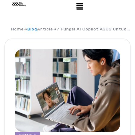
Home
Blog
Article
7 Fungsi AI Copilot ASUS Untuk …