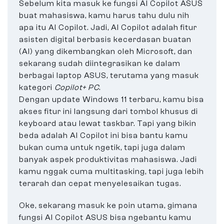
Sebelum kita masuk ke fungsi AI Copilot ASUS
buat mahasiswa, kamu harus tahu dulu nih
apa itu AI Copilot. Jadi, AI Copilot adalah fitur
asisten digital berbasis kecerdasan buatan
(AI) yang dikembangkan oleh Microsoft, dan
sekarang sudah diintegrasikan ke dalam
berbagai laptop ASUS, terutama yang masuk
kategori
Copilot+ PC
.
Dengan update Windows 11 terbaru, kamu bisa
akses fitur ini langsung dari tombol khusus di
keyboard atau lewat taskbar. Tapi yang bikin
beda adalah AI Copilot ini bisa bantu kamu
bukan cuma untuk ngetik, tapi juga dalam
banyak aspek produktivitas mahasiswa. Jadi
kamu nggak cuma multitasking, tapi juga lebih
terarah dan cepat menyelesaikan tugas.
Oke, sekarang masuk ke poin utama, gimana
fungsi AI Copilot ASUS bisa ngebantu kamu