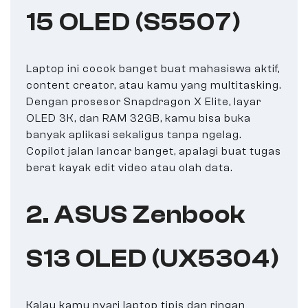
15 OLED (S5507)
Laptop ini cocok banget buat mahasiswa aktif,
content creator, atau kamu yang multitasking.
Dengan prosesor Snapdragon X Elite, layar
OLED 3K, dan RAM 32GB, kamu bisa buka
banyak aplikasi sekaligus tanpa ngelag.
Copilot jalan lancar banget, apalagi buat tugas
berat kayak edit video atau olah data.
2. ASUS Zenbook
S13 OLED (UX5304)
Kalau kamu nyari laptop tipis dan ringan