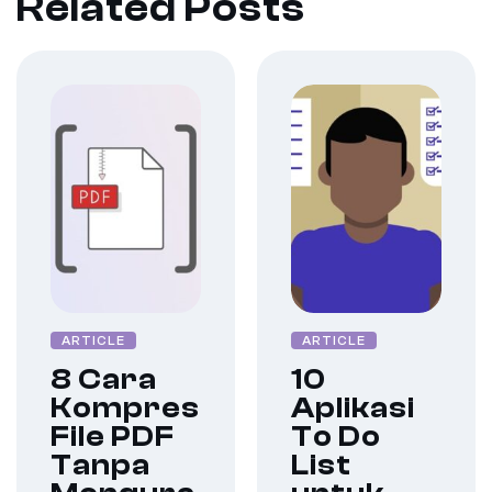
Related Posts
ARTICLE
ARTICLE
8 Cara
10
Kompres
Aplikasi
File PDF
To Do
Tanpa
List