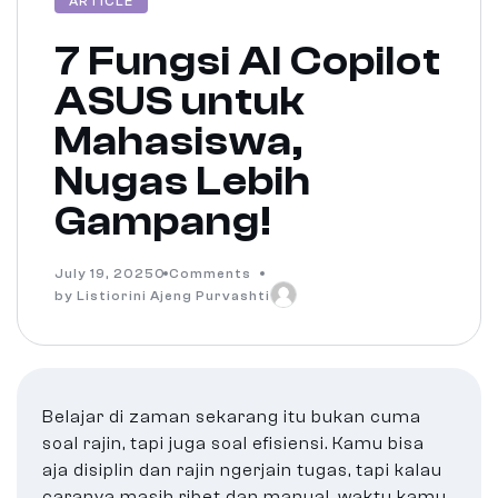
ARTICLE
7 Fungsi AI Copilot
ASUS untuk
Mahasiswa,
Nugas Lebih
Gampang!
July 19, 2025
0 Comments
by Listiorini Ajeng Purvashti
Belajar di zaman sekarang itu bukan cuma
soal rajin, tapi juga soal efisiensi. Kamu bisa
aja disiplin dan rajin ngerjain tugas, tapi kalau
caranya masih ribet dan manual, waktu kamu