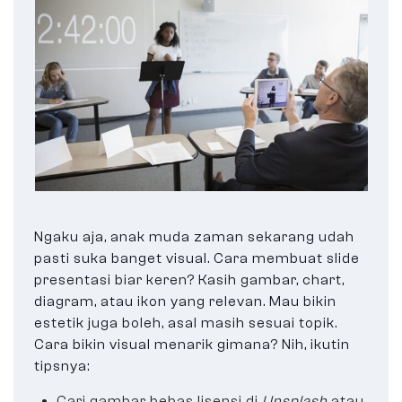
Ngaku aja, anak muda zaman sekarang udah
pasti suka banget visual. Cara membuat slide
presentasi biar keren? Kasih gambar, chart,
diagram, atau ikon yang relevan. Mau bikin
estetik juga boleh, asal masih sesuai topik.
Cara bikin visual menarik gimana? Nih, ikutin
tipsnya:
Cari gambar bebas lisensi di
Unsplash
atau