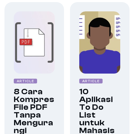
ARTICLE
ARTICLE
8 Cara
10
Kompres
Aplikasi
File PDF
To Do
Tanpa
List
Mengura
untuk
ngi
Mahasis