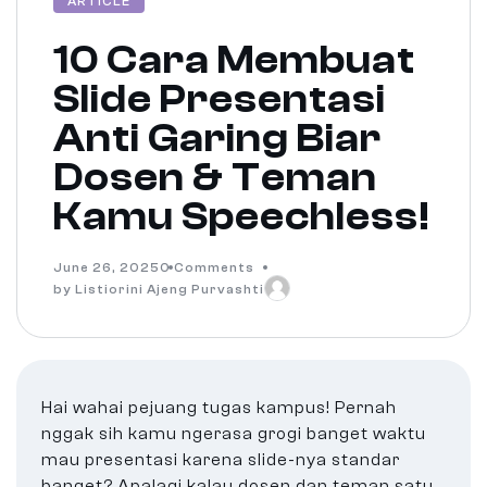
ARTICLE
10 Cara Membuat
Slide Presentasi
Anti Garing Biar
Dosen & Teman
Kamu Speechless!
June 26, 2025
0 Comments
by Listiorini Ajeng Purvashti
Hai wahai pejuang tugas kampus! Pernah
nggak sih kamu ngerasa grogi banget waktu
mau presentasi karena slide-nya standar
banget? Apalagi kalau dosen dan teman satu