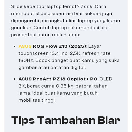
Slide kece tapi laptop lemot? Zonk! Cara
membuat slide presentasi biar sukses juga
dipengaruhi perangkat alias laptop yang kamu
gunakan. Contoh laptop rekomendasi biar
presentasi kamu makin kece:
ASUS
ROG Flow Z13 (2025)
: Layar
touchscreen 13,4 inci 2.5K, refresh rate
180Hz. Cocok banget buat kamu yang suka
gambar atau catatan digital.
ASUS ProArt PZ13 Copilot+ PC
: OLED
3K, berat cuma 0,85 kg, baterai tahan
lama. Ideal buat kamu yang butuh
mobilitas tinggi.
Tips Tambahan Biar