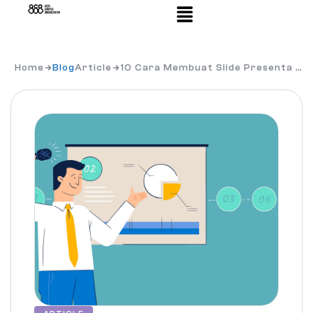
Home
Blog
Article
10 Cara Membuat Slide Presenta …