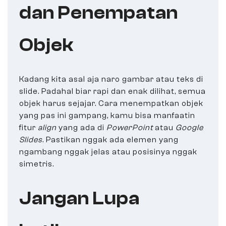
dan Penempatan
Objek
Kadang kita asal aja naro gambar atau teks di
slide. Padahal biar rapi dan enak dilihat, semua
objek harus sejajar. Cara menempatkan objek
yang pas ini gampang, kamu bisa manfaatin
fitur
align
yang ada di
PowerPoint
atau
Google
Slides
. Pastikan nggak ada elemen yang
ngambang nggak jelas atau posisinya nggak
simetris.
Jangan Lupa