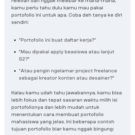
relevan dan nggak melebar ke mana-mana,
kamu perlu tahu dulu kamu mau pakai
portofolio ini untuk apa. Coba deh tanya ke diri
sendiri:
“Portofolio ini buat daftar kerja?”
“Mau dipakai apply beasiswa atau lanjut
S2?”
“Atau pengin ngelamar project freelance
sebagai kreator konten atau desainer?”
Kalau kamu udah tahu jawabannya, kamu bisa
lebih fokus dan tepat sasaran waktu milih isi
portofolionya dan lebih mudah untuk
menentukan cara membuat portofolio
mahasiswa yang jelas. Ini beberapa contoh
tujuan portofolio biar kamu nggak bingung: