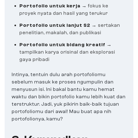
Portofolio untuk kerja
→ fokus ke
proyek nyata dan hasil yang terukur
Portofolio untuk lanjut S2
→ sertakan
penelitian, makalah, dan publikasi
Portofolio untuk bidang kreatif
→
tampilkan karya orisinal dan eksplorasi
gaya pribadi
Intinya, tentuin dulu arah portofoliomu
sebelum masuk ke proses ngumpulin dan
menyusun isi. Ini bakal bantu kamu hemat
waktu dan bikin portofolio kamu lebih kuat dan
terstruktur. Jadi, yuk pikirin baik-baik tujuan
portofoliomu dari awal! Mau buat apa nih
portofolionya, kamu?