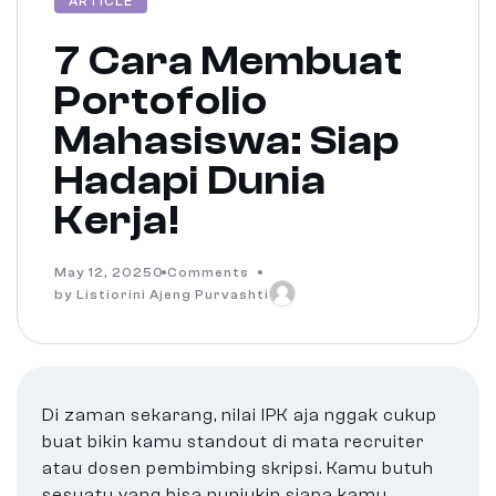
ARTICLE
7 Cara Membuat
Portofolio
Mahasiswa: Siap
Hadapi Dunia
Kerja!
May 12, 2025
0 Comments
by Listiorini Ajeng Purvashti
Di zaman sekarang, nilai IPK aja nggak cukup
buat bikin kamu standout di mata recruiter
atau dosen pembimbing skripsi. Kamu butuh
sesuatu yang bisa nunjukin siapa kamu