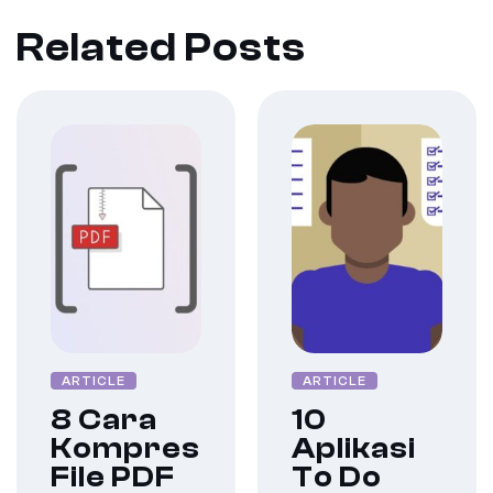
Related Posts
ARTICLE
ARTICLE
8 Cara
10
Kompres
Aplikasi
File PDF
To Do