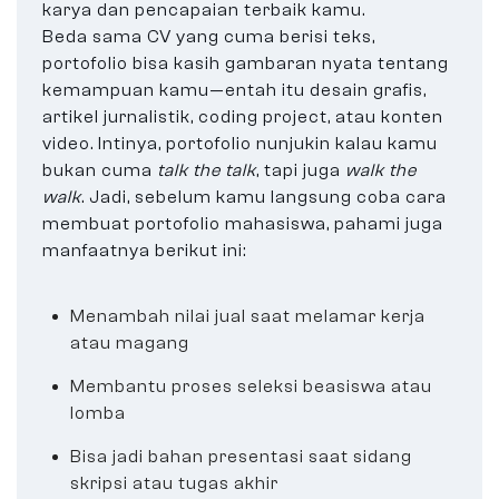
karya dan pencapaian terbaik kamu.
Beda sama CV yang cuma berisi teks,
portofolio bisa kasih gambaran nyata tentang
kemampuan kamu—entah itu desain grafis,
artikel jurnalistik, coding project, atau konten
video. Intinya, portofolio nunjukin kalau kamu
bukan cuma
talk the talk
, tapi juga
walk the
walk
. Jadi, sebelum kamu langsung coba cara
membuat portofolio mahasiswa, pahami juga
manfaatnya berikut ini:
Menambah nilai jual saat melamar kerja
atau magang
Membantu proses seleksi beasiswa atau
lomba
Bisa jadi bahan presentasi saat sidang
skripsi atau tugas akhir