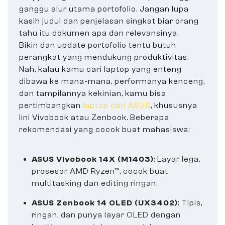
ganggu alur utama portofolio. Jangan lupa
kasih judul dan penjelasan singkat biar orang
tahu itu dokumen apa dan relevansinya.
Bikin dan update portofolio tentu butuh
perangkat yang mendukung produktivitas.
Nah, kalau kamu cari laptop yang enteng
dibawa ke mana-mana, performanya kenceng,
dan tampilannya kekinian, kamu bisa
pertimbangkan
laptop dari ASUS
, khususnya
lini Vivobook atau Zenbook. Beberapa
rekomendasi yang cocok buat mahasiswa:
ASUS Vivobook 14X (M1403)
: Layar lega,
prosesor AMD Ryzen™, cocok buat
multitasking dan editing ringan.
ASUS Zenbook 14 OLED (UX3402)
: Tipis,
ringan, dan punya layar OLED dengan