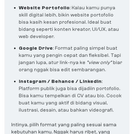
Website Portofolio
: Kalau kamu punya
skill digital lebih, bikin website portofolio
bisa kasih kesan profesional. Ideal buat
bidang seperti konten kreator, UI/UX, atau
web developer.
Google Drive
: Format paling simpel buat
kamu yang pengin cepat dan fleksibel. Tapi
jangan lupa, atur link-nya ke
“view only”
biar
orang nggak bisa edit sembarangan.
Instagram / Behance / LinkedIn
:
Platform publik juga bisa dijadiin portofolio.
Bisa kamu tempelkan di CV atau bio. Cocok
buat kamu yang aktif di bidang visual,
ilustrasi, desain, atau bahkan videografi.
Intinya, pilih format yang paling sesuai sama
kebutuhan kamu. Nggak harus ribet, yang