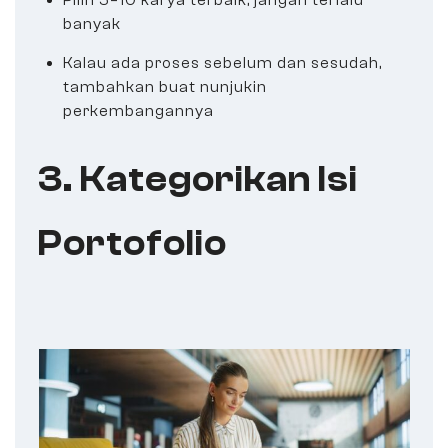
Pilih 5–10 karya terbaik, jangan terlalu
banyak
Kalau ada proses sebelum dan sesudah,
tambahkan buat nunjukin
perkembangannya
3. Kategorikan Isi
Portofolio