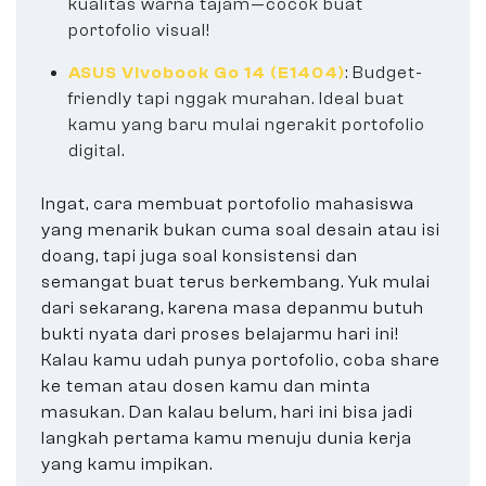
kualitas warna tajam—cocok buat
portofolio visual!
ASUS Vivobook Go 14 (E1404)
: Budget-
friendly tapi nggak murahan. Ideal buat
kamu yang baru mulai ngerakit portofolio
digital.
Ingat, cara membuat portofolio mahasiswa
yang menarik bukan cuma soal desain atau isi
doang, tapi juga soal konsistensi dan
semangat buat terus berkembang. Yuk mulai
dari sekarang, karena masa depanmu butuh
bukti nyata dari proses belajarmu hari ini!
Kalau kamu udah punya portofolio, coba share
ke teman atau dosen kamu dan minta
masukan. Dan kalau belum, hari ini bisa jadi
langkah pertama kamu menuju dunia kerja
yang kamu impikan.