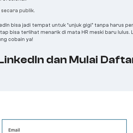
 secara publik.
dIn bisa jadi tempat untuk “unjuk gigi” tanpa harus p
p bisa terlihat menarik di mata HR meski baru lulus. L
ng cobain ya!
LinkedIn dan Mulai Dafta