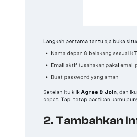
Langkah pertama tentu aja buka sit
Nama depan & belakang sesuai K
Email aktif (usahakan pakai email
Buat password yang aman
Setelah itu klik
Agree & Join
, dan ik
cepat. Tapi tetap pastikan kamu puny
2. Tambahkan I