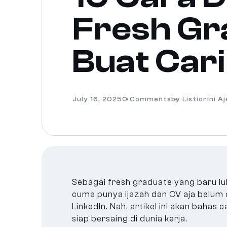
Fresh Gr
Buat Cari
July 16, 2025
0 Comments
by Listiorini A
Sebagai fresh graduate yang baru lu
cuma punya ijazah dan CV aja belum cu
LinkedIn. Nah, artikel ini akan bahas
siap bersaing di dunia kerja.