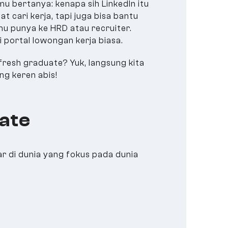
u bertanya: kenapa sih LinkedIn itu
cari kerja, tapi juga bisa bantu
mu punya ke HRD atau recruiter.
 portal lowongan kerja biasa.
fresh graduate? Yuk, langsung kita
ng keren abis!
uate
ar di dunia yang fokus pada dunia