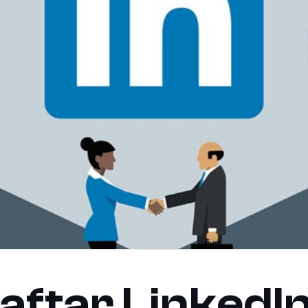
aftar LinkedI