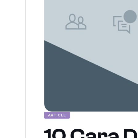
ARTICLE
10 Cara D