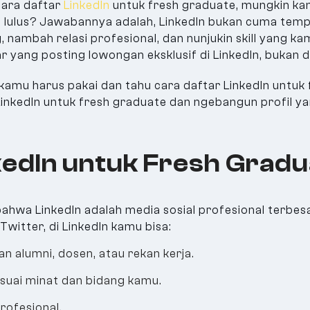
cara daftar
LinkedIn
untuk fresh graduate, mungkin kam
lulus? Jawabannya adalah, LinkedIn bukan cuma tempat 
ambah relasi profesional, dan nunjukin skill yang ka
yang posting lowongan eksklusif di LinkedIn, bukan di
kamu harus pakai dan tahu cara daftar LinkedIn untuk 
inkedIn untuk fresh graduate dan ngebangun profil ya
kedIn untuk Fresh Grad
ahwa LinkedIn adalah media sosial profesional terbes
witter, di LinkedIn kamu bisa:
n alumni, dosen, atau rekan kerja.
esuai minat dan bidang kamu.
rofesional.