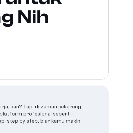
g Nih
rja, kan? Tapi di zaman sekarang,
i platform profesional seperti
kap, step by step, biar kamu makin