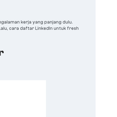
engalaman kerja yang panjang dulu.
alu, cara daftar LinkedIn untuk fresh
r