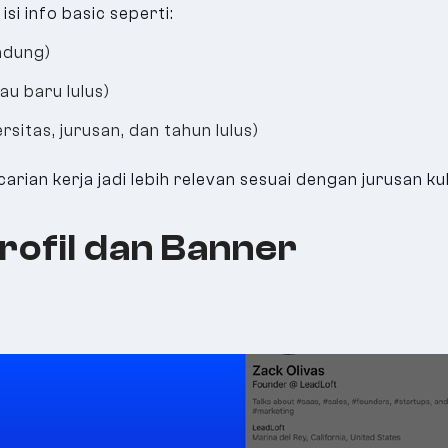
isi info basic seperti:
andung)
au baru lulus)
rsitas, jurusan, dan tahun lulus)
rian kerja jadi lebih relevan sesuai dengan jurusan ku
rofil dan Banner