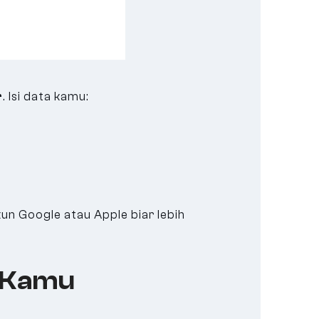
r
. Isi data kamu:
kun Google atau Apple biar lebih
 Kamu