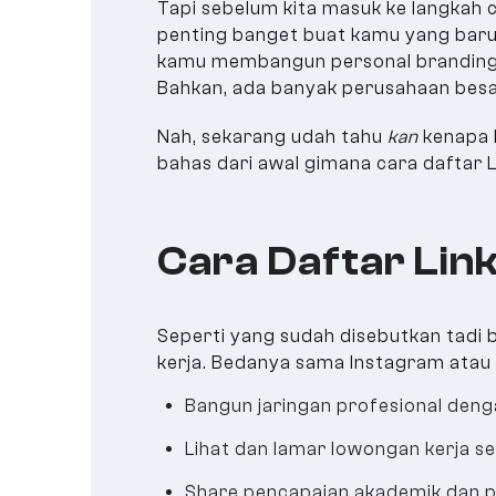
Tapi sebelum kita masuk ke langkah 
penting banget buat kamu yang baru 
kamu membangun personal branding, n
Bahkan, ada banyak perusahaan besar 
Nah, sekarang udah tahu
kan
kenapa 
bahas dari awal gimana cara daftar L
Cara Daftar Lin
Seperti yang sudah disebutkan tadi b
kerja. Bedanya sama Instagram atau T
Bangun jaringan profesional denga
Lihat dan lamar lowongan kerja s
Share pencapaian akademik dan p