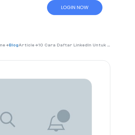
LOGIN NOW
me
Blog
Article
10 Cara Daftar LinkedIn Untuk …