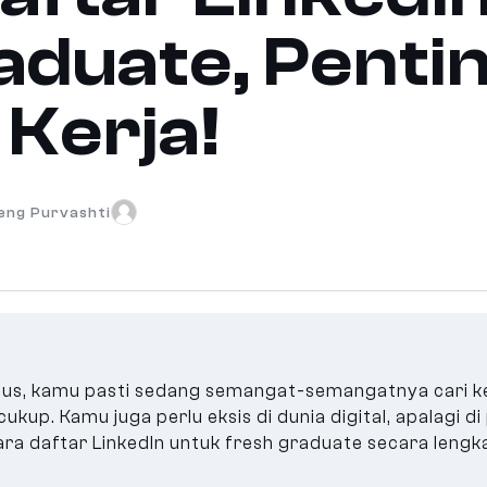
aduate, Pentin
 Kerja!
jeng Purvashti
lus, kamu pasti sedang semangat-semangatnya cari ke
kup. Kamu juga perlu eksis di dunia digital, apalagi d
 cara daftar LinkedIn untuk fresh graduate secara leng